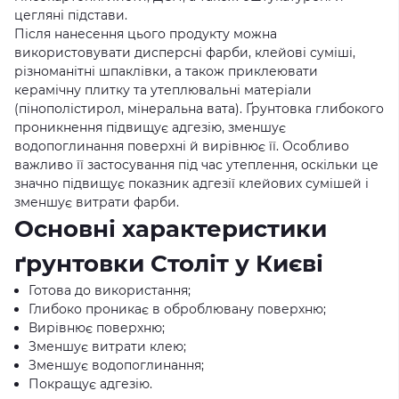
цегляні підстави.
Після нанесення цього продукту можна
використовувати дисперсні фарби, клейові суміші,
різноманітні шпаклівки, а також приклеювати
керамічну плитку та утеплювальні матеріали
(пінополістирол, мінеральна вата). Ґрунтовка глибокого
проникнення підвищує адгезію, зменшує
водопоглинання поверхні й вирівнює її. Особливо
важливо її застосування під час утеплення, оскільки це
значно підвищує показник адгезії клейових сумішей і
зменшує витрати фарби.
Основні характеристики
ґрунтовки Століт у Києві
Готова до використання;
Глибоко проникає в оброблювану поверхню;
Вирівнює поверхню;
Зменшує витрати клею;
Зменшує водопоглинання;
Покращує адгезію.