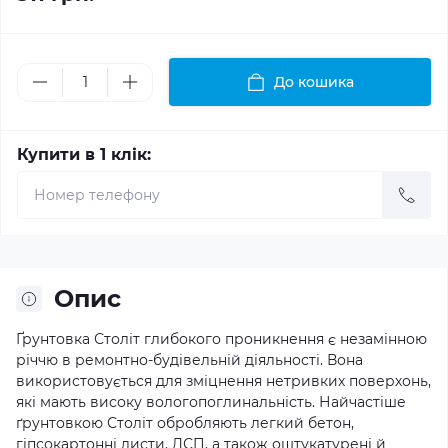
До кошика
Купити в 1 клік:
Опис
Ґрунтовка Століт глибокого проникнення є незамінною
річчю в ремонтно-будівельній діяльності. Вона
використовується для зміцнення нетривких поверхонь,
які мають високу вологопоглинальність. Найчастіше
ґрунтовкою Століт обробляють легкий бетон,
гіпсокартонні листи, ДСП, а також оштукатурені й