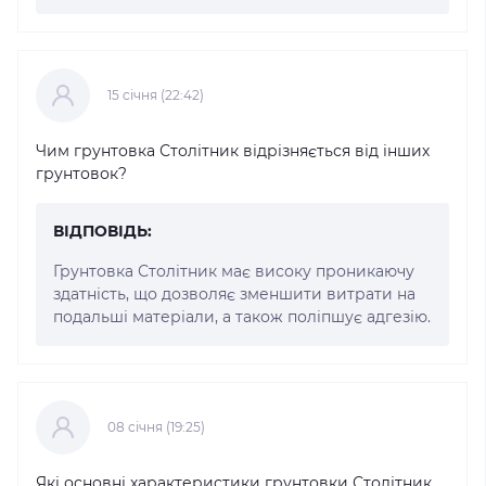
15 cічня (22:42)
Чим грунтовка Столітник відрізняється від інших
грунтовок?
ВІДПОВІДЬ:
Грунтовка Столітник має високу проникаючу
здатність, що дозволяє зменшити витрати на
подальші матеріали, а також поліпшує адгезію.
08 cічня (19:25)
Які основні характеристики грунтовки Столітник