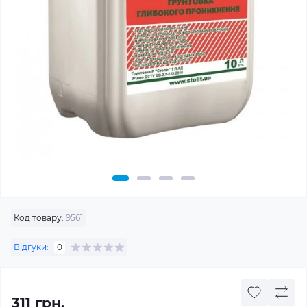
Код товару:
9561
Відгуки:
0
311 грн.