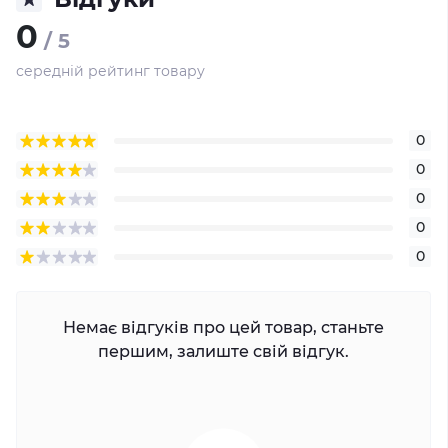
0
/ 5
середній рейтинг товару
0
0
0
0
0
Немає відгуків про цей товар, станьте
першим, залиште свій відгук.