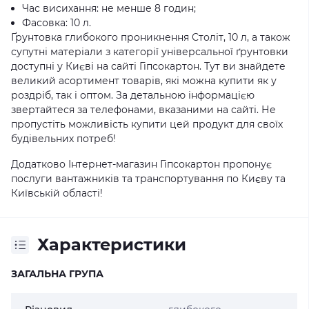
Час висихання: не менше 8 годин;
Фасовка: 10 л.
Ґрунтовка глибокого проникнення Століт, 10 л, а також
супутні матеріали з категорії універсальної ґрунтовки
доступні у Києві на сайті Гіпсокартон. Тут ви знайдете
великий асортимент товарів, які можна купити як у
роздріб, так і оптом. За детальною інформацією
звертайтеся за телефонами, вказаними на сайті. Не
пропустіть можливість купити цей продукт для своїх
будівельних потреб!
Додатково Інтернет-магазин Гіпсокартон пропонує
послуги вантажників та транспортування по Києву та
Київській області!
Характеристики
ЗАГАЛЬНА ГРУПА