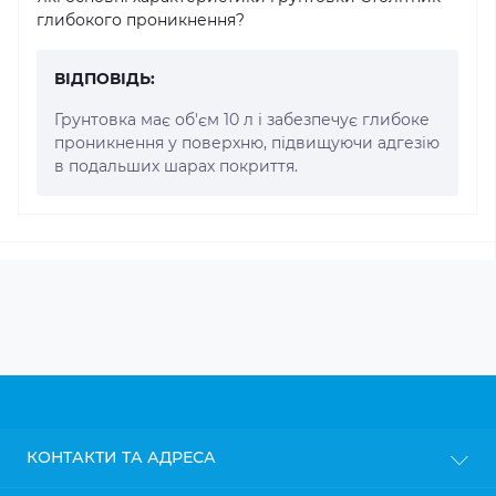
глибокого проникнення?
ВІДПОВІДЬ:
Грунтовка має об'єм 10 л і забезпечує глибоке
проникнення у поверхню, підвищуючи адгезію
в подальших шарах покриття.
КОНТАКТИ ТА АДРЕСА