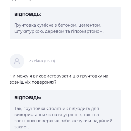
ВІДПОВІДЬ:
Грунтовка сумісна з бетоном, цементом,
штукатуркою, деревом та гіпсокартоном.
23 cічня (03:19)
Чи можу я використовувати цю грунтовку на
зовнішніх поверхнях?
ВІДПОВІДЬ:
Так, грунтовка Столітник підходить для
використання як на внутрішніх, так і на
зовнішніх поверхнях, забезпечуючи надійний
захист.