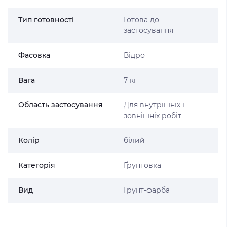
Тип готовності
Готова до
застосування
Фасовка
Відро
Вага
7 кг
Область застосування
Для внутрішніх і
зовнішніх робіт
Колір
білий
Категорія
Ґрунтовка
Вид
Грунт-фарба