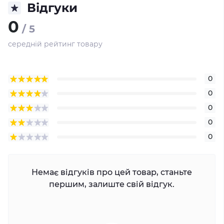
Відгуки
0
/ 5
середній рейтинг товару
0
0
0
0
0
Немає відгуків про цей товар, станьте
першим, залиште свій відгук.