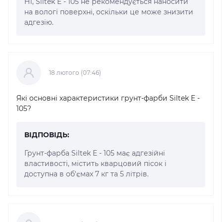
Ні, Siltek E - 105 не рекомендується наносити
на вологі поверхні, оскільки це може знизити
адгезію.
18 лютого (07:46)
Які основні характеристики грунт-фарби Siltek E -
105?
ВІДПОВІДЬ:
Грунт-фарба Siltek E - 105 має адгезійні
властивості, містить кварцовий пісок і
доступна в об'ємах 7 кг та 5 літрів.