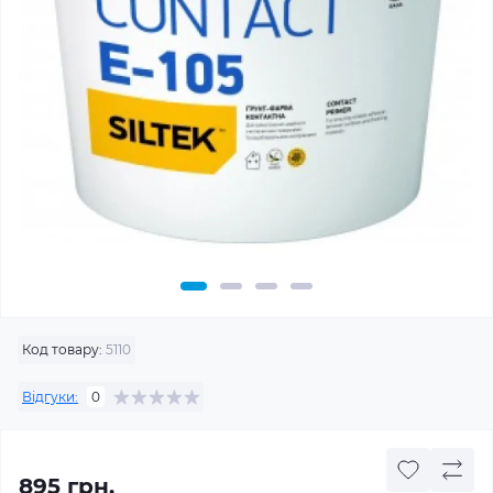
Код товару:
5110
Відгуки:
0
895 грн.