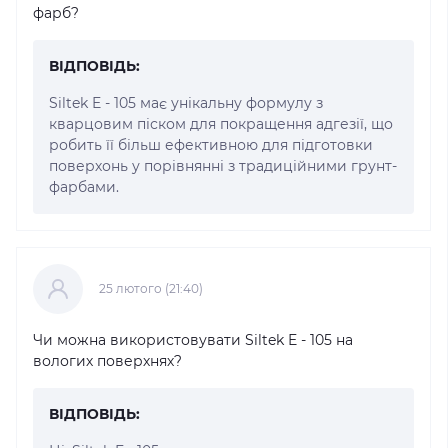
фарб?
ВІДПОВІДЬ:
Siltek E - 105 має унікальну формулу з
кварцовим піском для покращення адгезії, що
робить її більш ефективною для підготовки
поверхонь у порівнянні з традиційними грунт-
фарбами.
25 лютого (21:40)
Чи можна використовувати Siltek E - 105 на
вологих поверхнях?
ВІДПОВІДЬ: