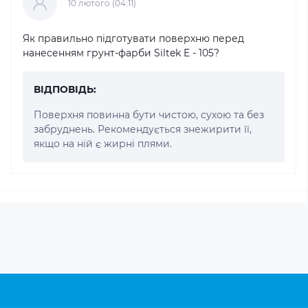
10 лютого (04:11)
Як правильно підготувати поверхню перед
нанесенням грунт-фарби Siltek E - 105?
ВІДПОВІДЬ:
Поверхня повинна бути чистою, сухою та без
забруднень. Рекомендується знежирити її,
якщо на ній є жирні плями.